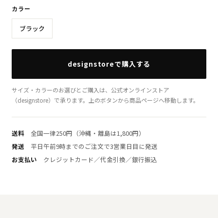
カラー
ブラック
designstoreで購入する
サイズ・カラーのお選びとご購入は、公式オンラインストア
（designstore）で承ります。上のボタンから商品ページへ移動します。
送料
全国一律250円（沖縄・離島は1,800円）
発送
平日午前9時までのご注文で3営業日目に発送
お支払い
クレジットカード／代金引換／銀行振込