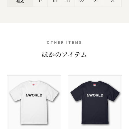
袖丈
15
18
22
22
23
25
OTHER ITEMS
ほかのアイテム