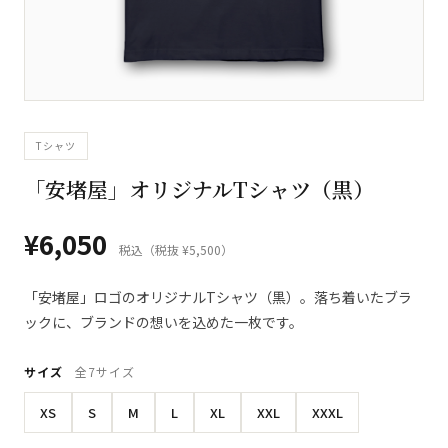
Tシャツ
「安堵屋」オリジナルTシャツ（黒）
¥6,050
税込（税抜 ¥5,500）
「安堵屋」ロゴのオリジナルTシャツ（黒）。落ち着いたブラ
ックに、ブランドの想いを込めた一枚です。
サイズ
全7サイズ
XS
S
M
L
XL
XXL
XXXL