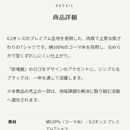
DETAIL
商品詳細
6.2オンスのプレミアム生地を使用した、肉厚で上質な肌ざ
わりのTシャツです。綿100%のコーマ糸を採用し、なめら
かで型くずれしにくい仕上がり。
「安堵屋」のロゴをデザインのアクセントに。シンプルな
ブラックは、一年を通して活躍します。
※本商品の売上の一部は、地域課題の解決に取り組む活動
へ還元されます。
素材
綿100%（コーマ糸）／6.2オンス プレミ
アムTシャツ