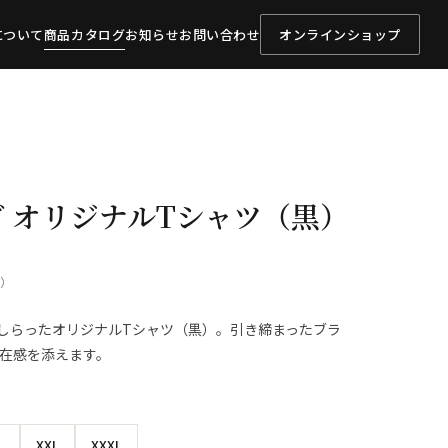
について
商品カタログ
お知らせ
お問い合わせ
オンラインショップ
ゴ オリジナルTシャツ（黒）
0）
あしらったオリジナルTシャツ（黒）。引き締まったブラ
在感を添えます。
L
XXL
XXXL