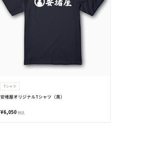
Tシャツ
安堵屋オリジナルTシャツ（黒）
¥6,050
税込