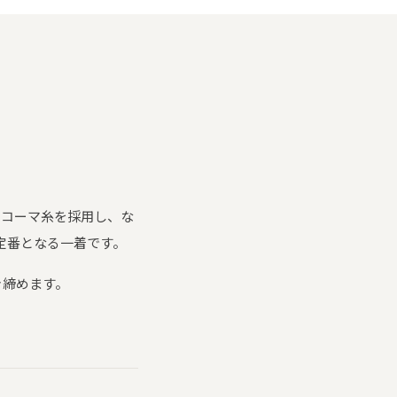
のコーマ糸を採用し、な
定番となる一着です。
き締めます。