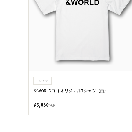
Tシャツ
＆WORLDロゴ オリジナルTシャツ（白）
¥6,050
税込