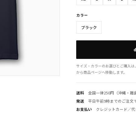
カラー
ブラック
サイズ・カラーのお選びとご購入は、公
から商品ページへ移動します。
送料
全国一律250円（沖縄・離島は
発送
平日午前9時までのご注文で
お支払い
クレジットカード／代