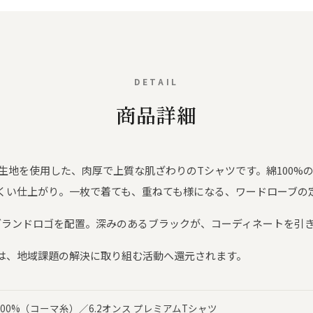
DETAIL
商品詳細
ム生地を使用した、肉厚で上質な肌ざわりのTシャツです。綿100%
くい仕上がり。一枚で着ても、重ねても様になる、ワードローブの
のブランドロゴを配置。深みのあるブラックが、コーディネートを引
は、地域課題の解決に取り組む活動へ還元されます。
100%（コーマ糸）／6.2オンス プレミアムTシャツ