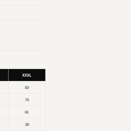
XXXL
83
70
61
26