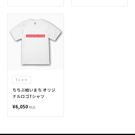
Tシャツ
ちちぶ結いまち オリジ
ナルロゴTシャツ
¥6,050
税込