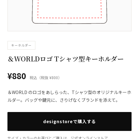
キーホルダー
＆WORLDロゴ Tシャツ型キーホルダー
¥880
税込（税抜 ¥800）
＆WORLD のロゴをあしらった、Tシャツ型のオリジナルキーホ
ルダー。バッグや鍵元に、さりげなくブランドを添えて。
designstoreで購入する
サイズ・カラーのお選びとご購入は、公式オンラインストア