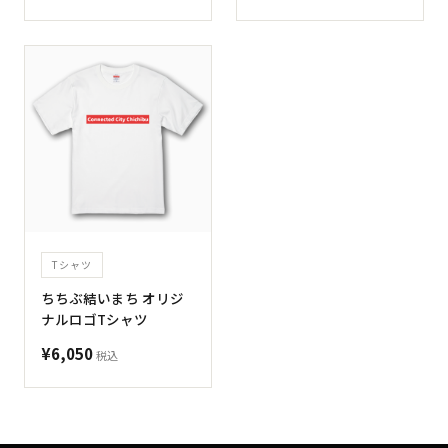
Tシャツ
ちちぶ結いまち オリジ
ナルロゴTシャツ
¥6,050
税込