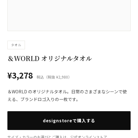
タオル
＆WORLD オリジナルタオル
¥3,278
税込（税抜 ¥2,980）
＆WORLD のオリジナルタオル。日常のさまざまなシーンで使
える、ブランドロゴ入りの一枚です。
designstoreで購入する
サイズ・カラーのお選びとご購入は、公式オンラインストア