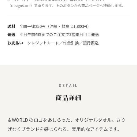
（designstore）で承ります。上のボタンから商品ページへ移動します。
送料
全国一律250円（沖縄・離島は1,800円）
発送
平日午前9時までのご注文で3営業日目に発送
お支払い
クレジットカード／代金引換／銀行振込
DETAIL
商品詳細
＆WORLD のロゴをあしらった、オリジナルタオル。さり
げなくブランドを感じられる、実用的なアイテムです。