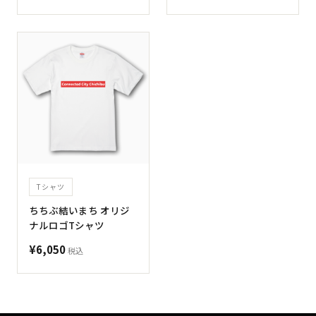
Tシャツ
ちちぶ結いまち オリジ
ナルロゴTシャツ
¥6,050
税込