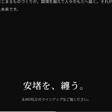
はじまるものづくりが、国境を越えて人々のもとへ届く。それが＆
る未来です。
安堵を、纏う。
＆WORLD のラインアップをご覧ください。