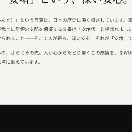
あんど）」という言葉は、日本の歴史に深く根ざしています。
が武士に所領の支配を保証する文書は「安堵状」と呼ばれまし
守られること——そこで人が得る、深い安心。それが「安堵」
の、さらにその先。人が心からたどり着くこの感情を、＆WOR
原点に据えています。