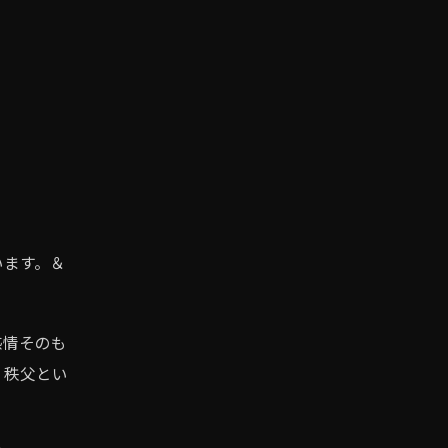
います。＆
感情そのも
、秩父とい