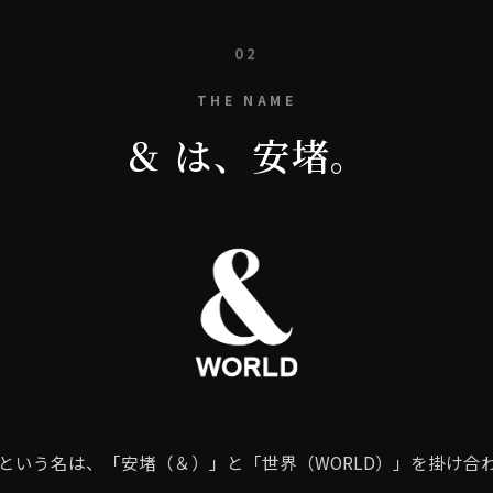
02
THE NAME
＆ は、安堵。
D という名は、「安堵（＆）」と「世界（WORLD）」を掛け合