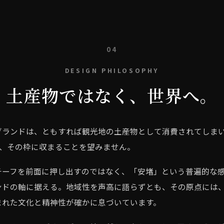
04
DESIGN PHILOSOPHY
土産物ではなく、世界へ。
ブランドは、ともすれば観光地の土産物として消費されてしま
 は、その枠に収まることを望みません。
チーフを前面に押し出すのではなく、「安堵」という普遍的な
ンドの軸に据える。地域性を声高に語らずとも、その原点には
まれた文化と精神性が確かに息づいています。