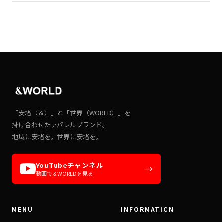
「安堵（＆）」と「世界（WORLD）」を
掛け合わせたアパレルブランド。
地域に安堵を。世界に安堵を。
YouTubeチャンネル
→
動画で＆WORLDを見る
MENU
INFORMATION