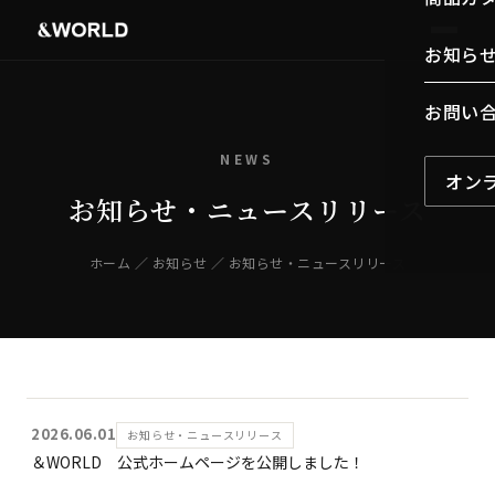
お知ら
お問い
NEWS
オン
お知らせ・ニュースリリース
ホーム
／
お知らせ
／ お知らせ・ニュースリリース
2026.06.01
お知らせ・ニュースリリース
＆WORLD 公式ホームページを公開しました！